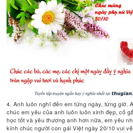
4. Anh luôn nghĩ đến em từng ngày, từng giờ. 
chúc em yêu của anh luôn luôn xinh đẹp, cố g
học tốt và yêu thương anh hơn nữa, em yêu nh
kính chúc người con gái Việt ngày 20/10 vui v