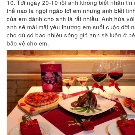
10. Tới ngày 20-10 rồi anh không biết nhắn tin
thế nào là ngọt ngào tới em nhưng anh biết tìn
của em dành cho anh là rất nhiều. Anh hứa với
anh sẽ mãi mãi yêu thương em suốt cuộc đời n
cho dù có bao nhiêu sóng gió anh sẽ luôn ở b
bảo vệ cho em.