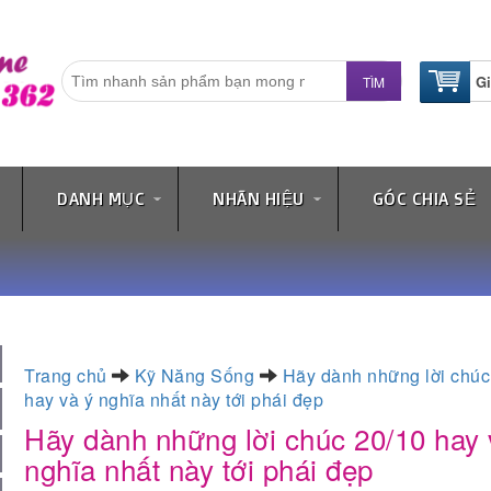
G
DANH MỤC
NHÃN HIỆU
GÓC CHIA SẺ
Trang chủ
Kỹ Năng Sống
Hãy dành những lời chúc
hay và ý nghĩa nhất này tới phái đẹp
Hãy dành những lời chúc 20/10 hay 
nghĩa nhất này tới phái đẹp