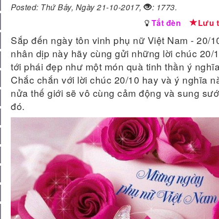
Posted: Thứ Bảy, Ngày 21-10-2017,
: 1773.
Tắt đèn
Lưu 
Sắp đến ngày tôn vinh phụ nữ Việt Nam - 20/1
nhân dịp này hãy cùng gửi những lời chúc 20/
tới phái đẹp như một món quà tinh thần ý nghĩa
Chắc chắn với lời chúc 20/10 hay và ý nghĩa n
nửa thế giới sẽ vô cùng cảm động và sung sư
đó.