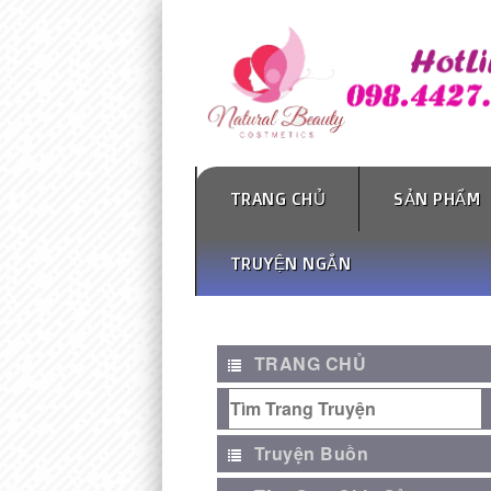
TRANG CHỦ
SẢN PHẨM
TRUYỆN NGẮN
TRANG CHỦ
Truyện Buồn